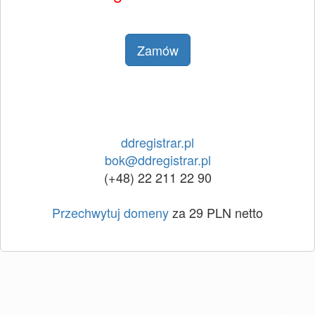
Zamów
ddregistrar.pl
bok@ddregistrar.pl
(+48) 22 211 22 90
Przechwytuj domeny
za 29 PLN netto