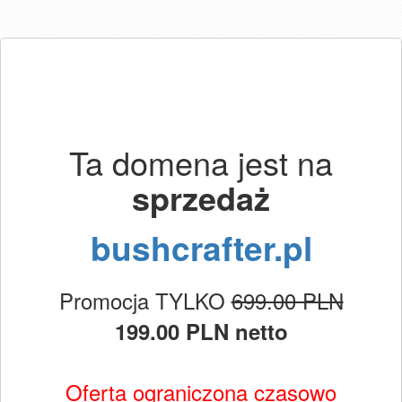
Ta domena jest na
sprzedaż
bushcrafter.pl
Promocja TYLKO
699.00 PLN
199.00 PLN netto
Oferta ograniczona czasowo