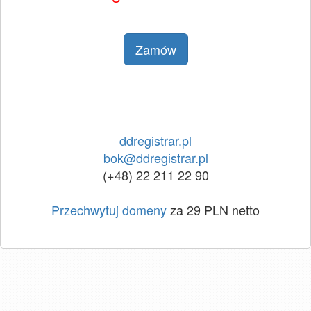
Zamów
ddregistrar.pl
bok@ddregistrar.pl
(+48) 22 211 22 90
Przechwytuj domeny
za 29 PLN netto