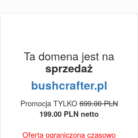
Ta domena jest na
sprzedaż
bushcrafter.pl
Promocja TYLKO
699.00 PLN
199.00 PLN netto
Oferta ograniczona czasowo