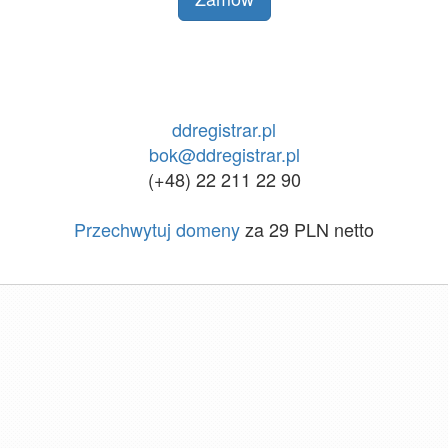
ddregistrar.pl
bok@ddregistrar.pl
(+48) 22 211 22 90
Przechwytuj domeny
za 29 PLN netto