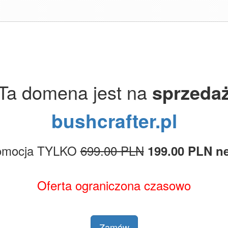
Ta domena jest na
sprzeda
bushcrafter.pl
omocja TYLKO
699.00 PLN
199.00 PLN ne
Oferta ograniczona czasowo
Zamów