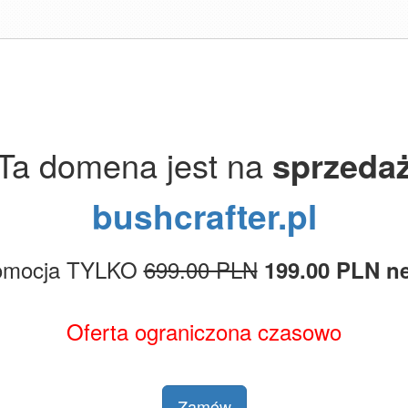
Ta domena jest na
sprzeda
bushcrafter.pl
omocja TYLKO
699.00 PLN
199.00 PLN ne
Oferta ograniczona czasowo
Zamów