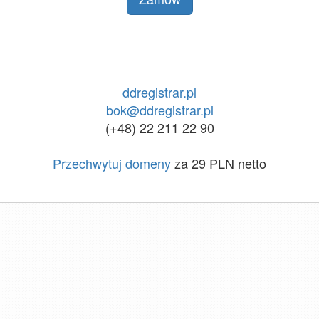
ddregistrar.pl
bok@ddregistrar.pl
(+48) 22 211 22 90
Przechwytuj domeny
za 29 PLN netto