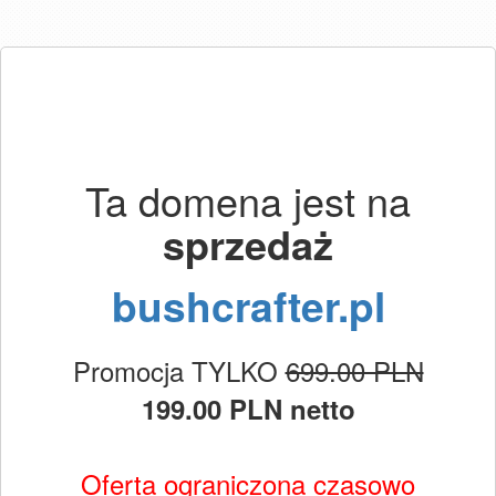
Ta domena jest na
sprzedaż
bushcrafter.pl
Promocja TYLKO
699.00 PLN
199.00 PLN netto
Oferta ograniczona czasowo