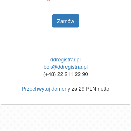
Zamów
ddregistrar.pl
bok@ddregistrar.pl
(+48) 22 211 22 90
Przechwytuj domeny
za 29 PLN netto